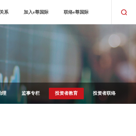
关系
加入e尊国际
联络e尊国际
治理
监事专栏
投资者教育
投资者联络