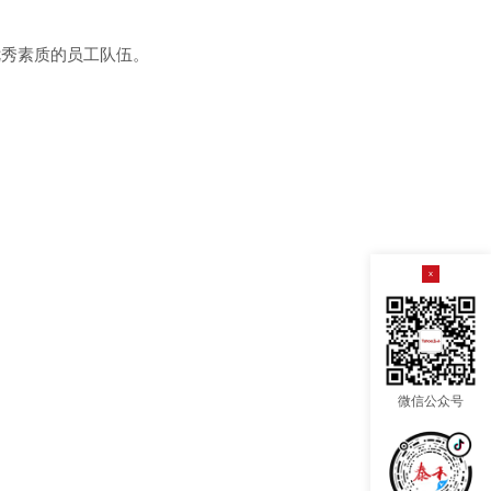
，
优秀素质的员工队伍。
x
微信公众号