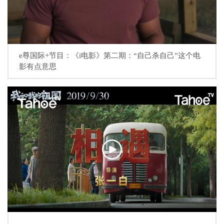
e尊国际+节目：《i电影》第二期：“自己杀自己”这个电
影有点意思