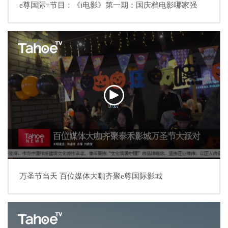
e尊国际+节目：《i电影》第一期：国庆档电影哪家强
万圣节当天 百位媒体大咖齐聚e尊国际影城