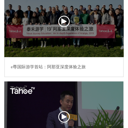
e尊国际游学首站：阿那亚深度体验之旅