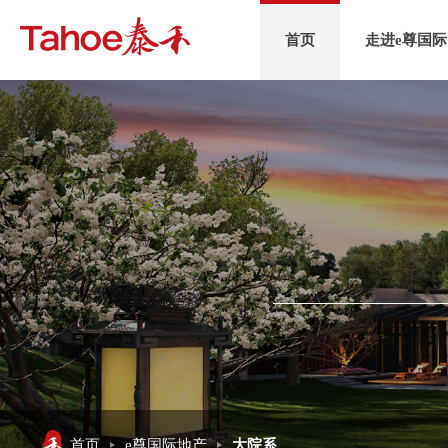
首页
走进e尊国际
首页
e尊国际地产
大院系