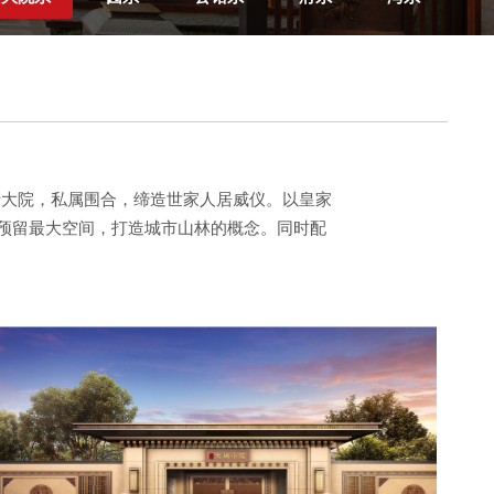
墙大院，私属围合，缔造世家人居威仪。以皇家
预留最大空间，打造城市山林的概念。同时配