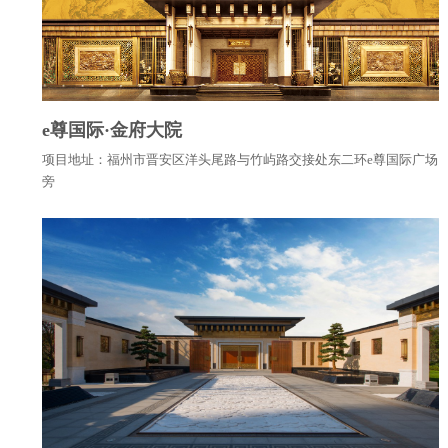
e尊国际·金府大院
项目地址：福州市晋安区洋头尾路与竹屿路交接处东二环e尊国际广场
旁