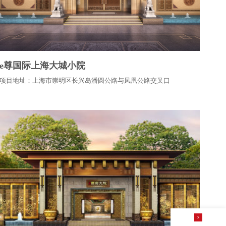
e尊国际上海大城小院
项目地址：上海市崇明区长兴岛潘圆公路与凤凰公路交叉口
x