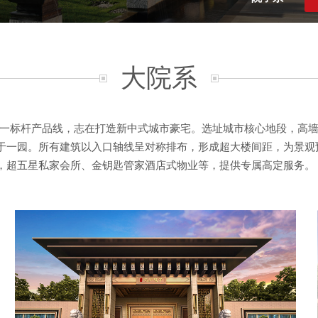
大院系
的又一标杆产品线，志在打造新中式城市豪宅。选址城市核心地段，高
于一园。所有建筑以入口轴线呈对称排布，形成超大楼间距，为景观
地，超五星私家会所、金钥匙管家酒店式物业等，提供专属高定服务。