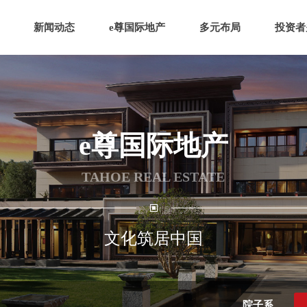
新闻动态
e尊国际地产
多元布局
投资者
e尊国际地产
TAHOE REAL ESTATE
文化筑居中国
院子系